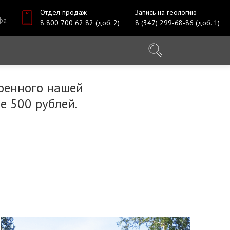
Отдел продаж
Запись на геологию
фа
8 800 700 62 82 (доб. 2)
8 (347) 299-68-86 (доб. 1)
оенного нашей
е 500 рублей.