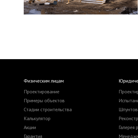
Физическим лицам
Юридиче
Проектирование
Проекти
Примеры объектов
Испытани
Стадии строительства
Шпунтов
Калькулятор
Реконстр
Акции
Галерея 
Гарантия
Менеджм