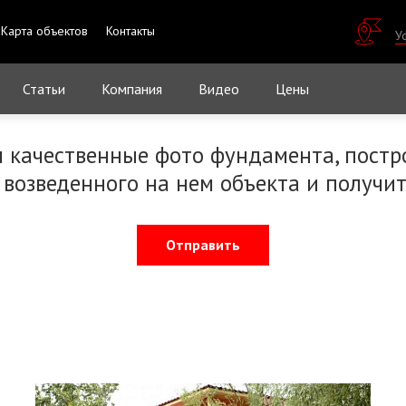
Карта объектов
Контакты
У
Статьи
Компания
Видео
Цены
м качественные фото фундамента, постр
 возведенного на нем объекта и получит
Отправить